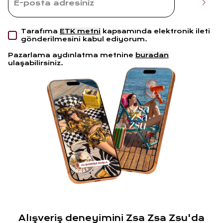
Tarafıma
ETK metni
kapsamında elektronik ileti
gönderilmesini kabul ediyorum.
Pazarlama aydınlatma metnine
buradan
ulaşabilirsiniz.
Alışveriş deneyimini Zsa Zsa Zsu'da