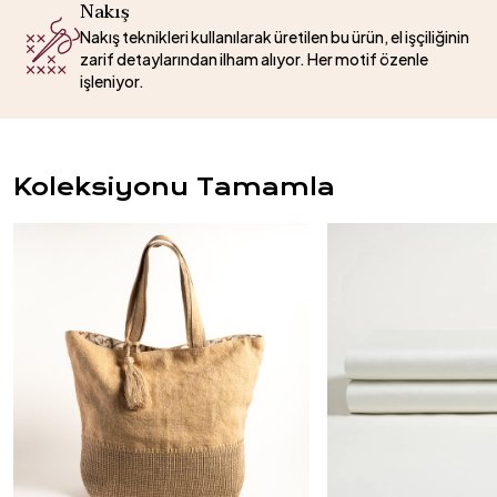
Nakış
Nakış teknikleri kullanılarak üretilen bu ürün, el işçiliğinin
zarif detaylarından ilham alıyor. Her motif özenle
işleniyor.
Koleksiyonu Tamamla