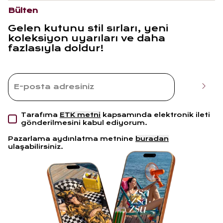
Bülten
Gelen kutunu stil sırları, yeni
koleksiyon uyarıları ve daha
fazlasıyla doldur!
Tarafıma
ETK metni
kapsamında elektronik ileti
gönderilmesini kabul ediyorum.
Pazarlama aydınlatma metnine
buradan
ulaşabilirsiniz.