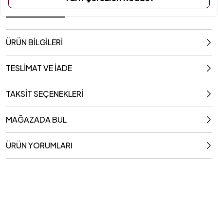
18.5x4.5x28.1 Cm
ÜRÜN BİLGİLERİ
TESLİMAT VE İADE
TAKSİT SEÇENEKLERİ
MAĞAZADA BUL
ÜRÜN YORUMLARI