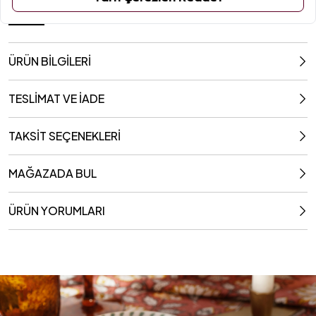
6 Cm
ÜRÜN BİLGİLERİ
TESLİMAT VE İADE
TAKSİT SEÇENEKLERİ
MAĞAZADA BUL
ÜRÜN YORUMLARI