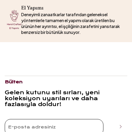
El Yapımı
Deneyimli zanaatkarlar tarafından geleneksel
yöntemlerle tamamen el yapımı olarak üretilen bu
ürünün her ayrıntısı, el işçiliğinin zarafetini yansıtarak
benzersiz bir bütünlük sunuyor.
Bülten
Gelen kutunu stil sırları, yeni
koleksiyon uyarıları ve daha
fazlasıyla doldur!