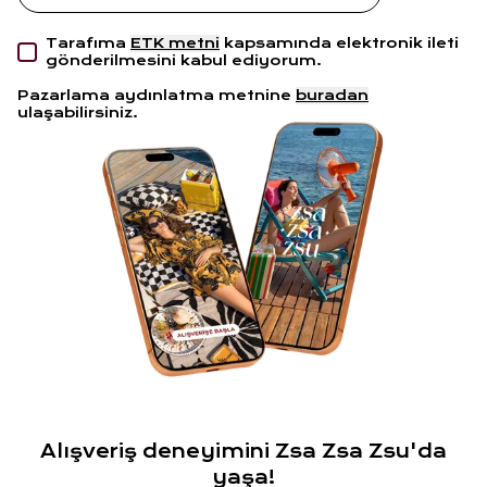
Tarafıma
ETK metni
kapsamında elektronik ileti
gönderilmesini kabul ediyorum.
Pazarlama aydınlatma metnine
buradan
ulaşabilirsiniz.
Alışveriş deneyimini Zsa Zsa Zsu'da
yaşa!