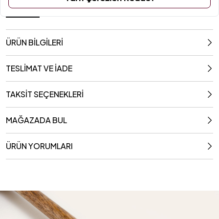
31x7 Cm
ÜRÜN BİLGİLERİ
TESLİMAT VE İADE
TAKSİT SEÇENEKLERİ
MAĞAZADA BUL
ÜRÜN YORUMLARI