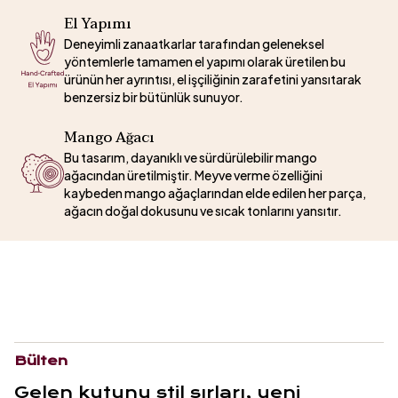
El Yapımı
Deneyimli zanaatkarlar tarafından geleneksel
yöntemlerle tamamen el yapımı olarak üretilen bu
ürünün her ayrıntısı, el işçiliğinin zarafetini yansıtarak
benzersiz bir bütünlük sunuyor.
Mango Ağacı
Bu tasarım, dayanıklı ve sürdürülebilir mango
ağacından üretilmiştir. Meyve verme özelliğini
kaybeden mango ağaçlarından elde edilen her parça,
ağacın doğal dokusunu ve sıcak tonlarını yansıtır.
Bülten
Gelen kutunu stil sırları, yeni