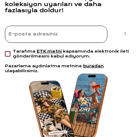
koleksiyon uyarıları ve daha
fazlasıyla doldur!
Tarafıma
ETK metni
kapsamında elektronik ileti
gönderilmesini kabul ediyorum.
Pazarlama aydınlatma metnine
buradan
ulaşabilirsiniz.