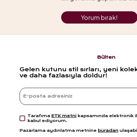
Yorum bırak!
Bülten
Gelen kutunu stil sırları, yeni kole
ve daha fazlasıyla doldur!
Tarafıma
ETK metni
kapsamında elektronik i
kabul ediyorum.
Pazarlama aydınlatma metnine
buradan
ulaşabil