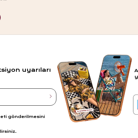
ksiyon uyarıları
A
y
leti gönderilmesini
irsiniz.