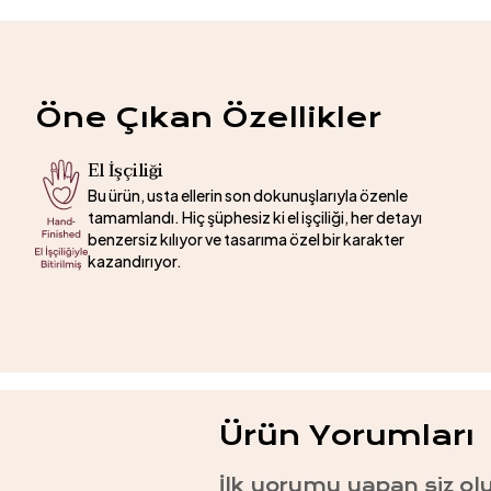
Öne Çıkan Özellikler
El İşçiliği
Bu ürün, usta ellerin son dokunuşlarıyla özenle
tamamlandı. Hiç şüphesiz ki el işçiliği, her detayı
benzersiz kılıyor ve tasarıma özel bir karakter
kazandırıyor.
Ürün Yorumları
İlk yorumu yapan siz ol