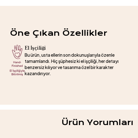
Öne Çıkan Özellikler
El İşçiliği
Bu ürün, usta ellerin son dokunuşlarıyla özenle
tamamlandı. Hiç şüphesiz ki el işçiliği, her detayı
benzersiz kılıyor ve tasarıma özel bir karakter
kazandırıyor.
Ürün Yorumları