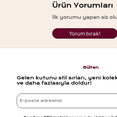
Ürün Yorumları
İlk yorumu yapan siz ol
Yorum bırak!
Bülten
Gelen kutunu stil sırları, yeni kole
ve daha fazlasıyla doldur!