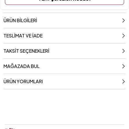
ÜRÜN BİLGİLERİ
TESLİMAT VE İADE
TAKSİT SEÇENEKLERİ
MAĞAZADA BUL
ÜRÜN YORUMLARI