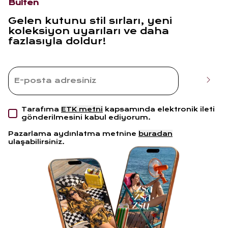
Bülten
Gelen kutunu stil sırları, yeni
koleksiyon uyarıları ve daha
fazlasıyla doldur!
Tarafıma
ETK metni
kapsamında elektronik ileti
gönderilmesini kabul ediyorum.
Pazarlama aydınlatma metnine
buradan
ulaşabilirsiniz.