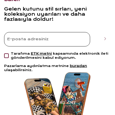
Gelen kutunu stil sırları, yeni
koleksiyon uyarıları ve daha
fazlasıyla doldur!
Tarafıma
ETK metni
kapsamında elektronik ileti
gönderilmesini kabul ediyorum.
Pazarlama aydınlatma metnine
buradan
ulaşabilirsiniz.