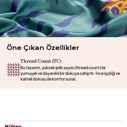
Öne Çıkan Özellikler
Thread Count (TC)
Bu tasarım, yüksek iplik sayısı (thread count) ile
yumuşak ve dayanıklı bir dokuya sahiptir. İnce işçiliği ve
kaliteli dokusu ile konfor sunar.
Bülten