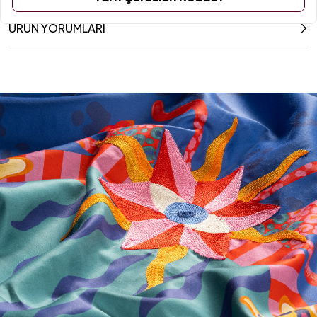
ÜRÜN YORUMLARI