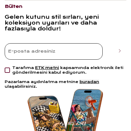
Bülten
Gelen kutunu stil sırları, yeni
koleksiyon uyarıları ve daha
fazlasıyla doldur!
Tarafıma
ETK metni
kapsamında elektronik ileti
gönderilmesini kabul ediyorum.
Pazarlama aydınlatma metnine
buradan
ulaşabilirsiniz.