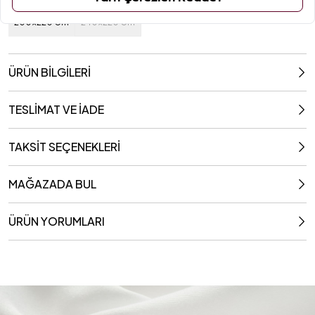
Ebat / Kapasite
200x220 Cm
240x220 Cm
ÜRÜN BİLGİLERİ
TESLİMAT VE İADE
TAKSİT SEÇENEKLERİ
MAĞAZADA BUL
ÜRÜN YORUMLARI