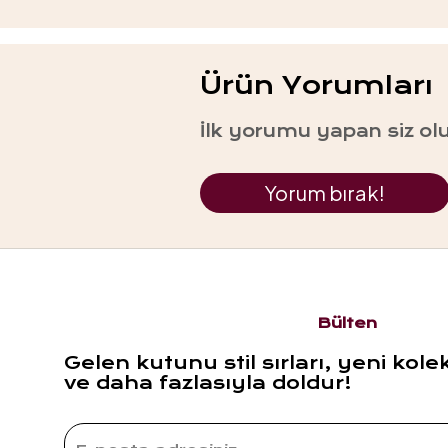
Ürün Yorumları
İlk yorumu yapan siz ol
Yorum bırak!
Bülten
Gelen kutunu stil sırları, yeni kole
ve daha fazlasıyla doldur!