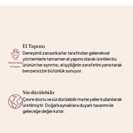
El Yapımı
Deneyimli zanaatkarlar tarafından geleneksel
yöntemlerle tamamen el yapımı olarak üretilen bu
ürünün her ayrıntısı, el işçiliğinin zarafetini yansıtarak
benzersiz bir bütünlük sunuyor.
Sürdürülebilir
Çevre dostu ve sürdürülebilir materyaller kullanılarak
üretilmiştir. Doğal kaynaklara duyarlı tasarımı ile
geleceğe değer katar.