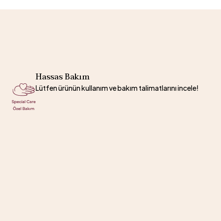
Hassas Bakım
Lütfen ürünün kullanım ve bakım talimatlarını incele!