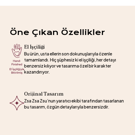
Öne Çıkan Özellikler
El İşçiliği
Bu ürün, usta ellerin son dokunuşlarıyla özenle
tamamlandı. Hiç şüphesiz ki el işçiliği, her detayı
benzersiz kılıyor ve tasarıma özel bir karakter
kazandırıyor.
Orijinal Tasarım
Zsa Zsa Zsu’nun yaratıcı ekibi tarafından tasarlanan
bu tasarım, özgün detaylarıyla benzersizdir.