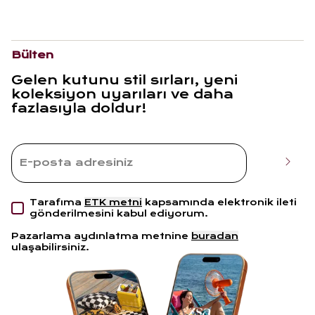
Bülten
Gelen kutunu stil sırları, yeni
koleksiyon uyarıları ve daha
fazlasıyla doldur!
Tarafıma
ETK metni
kapsamında elektronik ileti
gönderilmesini kabul ediyorum.
Pazarlama aydınlatma metnine
buradan
ulaşabilirsiniz.