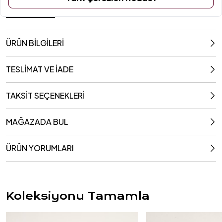
2x23x0.3 Cm
ÜRÜN BİLGİLERİ
TESLİMAT VE İADE
TAKSİT SEÇENEKLERİ
MAĞAZADA BUL
ÜRÜN YORUMLARI
Koleksiyonu Tamamla