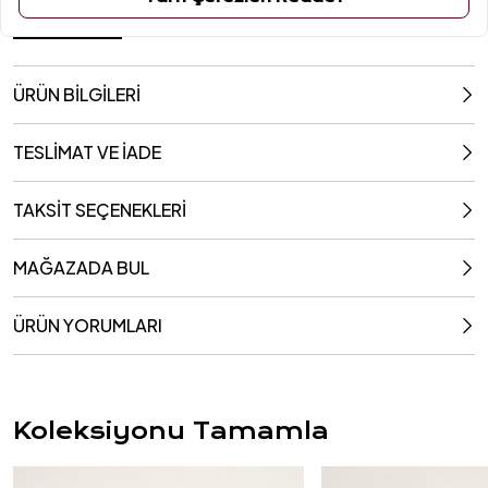
3x20x0.2 Cm
ÜRÜN BİLGİLERİ
TESLİMAT VE İADE
TAKSİT SEÇENEKLERİ
MAĞAZADA BUL
ÜRÜN YORUMLARI
Koleksiyonu Tamamla