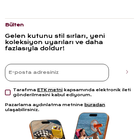
Bülten
Gelen kutunu stil sırları, yeni
koleksiyon uyarıları ve daha
fazlasıyla doldur!
Tarafıma
ETK metni
kapsamında elektronik ileti
gönderilmesini kabul ediyorum.
Pazarlama aydınlatma metnine
buradan
ulaşabilirsiniz.