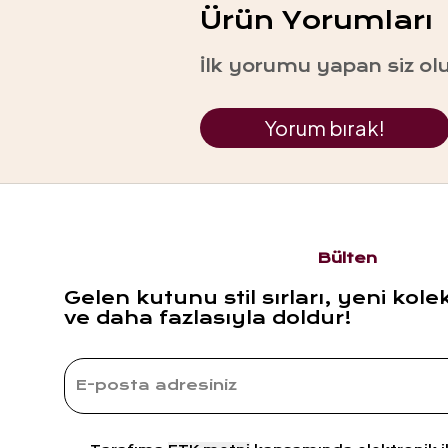
Ürün Yorumları
İlk yorumu yapan siz ol
Yorum bırak!
Bülten
Gelen kutunu stil sırları, yeni kole
ve daha fazlasıyla doldur!