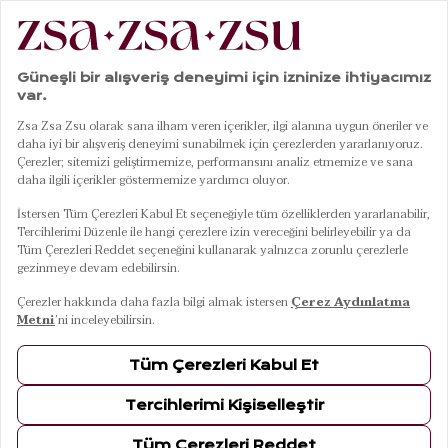
|
|
|
|
Anasayfa
Giyim
Plaj Giyim
Mayo
Daphne Mayo 23x21 Cm Kırmızı
01
04
Daphne Mayo 23x21 Cm Kırmızı
10 Ağustos Pazartesi Kargoda
Renkler
KIRMIZI
Beden
M
S
L