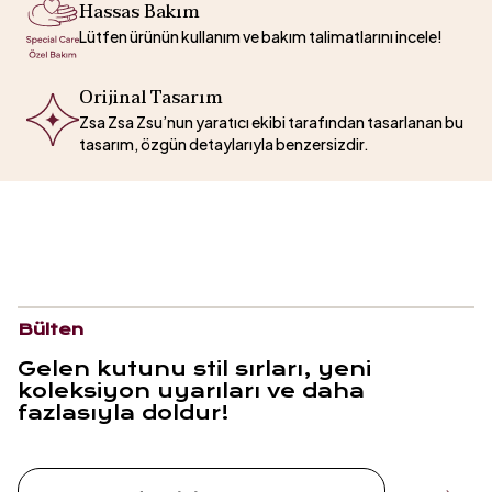
Hassas Bakım
Lütfen ürünün kullanım ve bakım talimatlarını incele!
Orijinal Tasarım
Zsa Zsa Zsu’nun yaratıcı ekibi tarafından tasarlanan bu
tasarım, özgün detaylarıyla benzersizdir.
Bülten
Gelen kutunu stil sırları, yeni
koleksiyon uyarıları ve daha
fazlasıyla doldur!