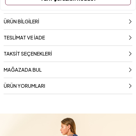
ÜRÜN BİLGİLERİ
TESLİMAT VE İADE
TAKSİT SEÇENEKLERİ
MAĞAZADA BUL
ÜRÜN YORUMLARI