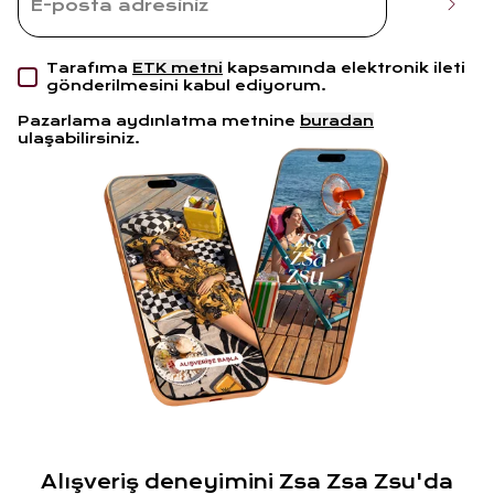
Tarafıma
ETK metni
kapsamında elektronik ileti
gönderilmesini kabul ediyorum.
Pazarlama aydınlatma metnine
buradan
ulaşabilirsiniz.
Alışveriş deneyimini Zsa Zsa Zsu'da