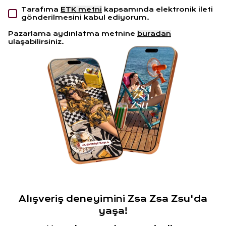
Tarafıma
ETK metni
kapsamında elektronik ileti
gönderilmesini kabul ediyorum.
Pazarlama aydınlatma metnine
buradan
ulaşabilirsiniz.
Alışveriş deneyimini Zsa Zsa Zsu'da
yaşa!