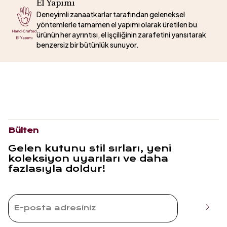
El Yapımı
Deneyimli zanaatkarlar tarafından geleneksel
yöntemlerle tamamen el yapımı olarak üretilen bu
ürünün her ayrıntısı, el işçiliğinin zarafetini yansıtarak
benzersiz bir bütünlük sunuyor.
Bülten
Gelen kutunu stil sırları, yeni
koleksiyon uyarıları ve daha
fazlasıyla doldur!