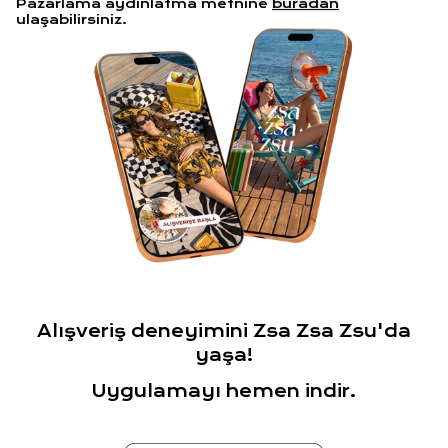
Pazarlama aydınlatma metnine
buradan
ulaşabilirsiniz.
Alışveriş deneyimini Zsa Zsa Zsu'da
yaşa!
Uygulamayı hemen indir.