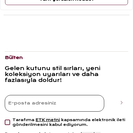
ÜRÜN YORUMLARI
Bülten
Gelen kutunu stil sırları, yeni
koleksiyon uyarıları ve daha
fazlasıyla doldur!
Tarafıma
ETK metni
kapsamında elektronik ileti
gönderilmesini kabul ediyorum.