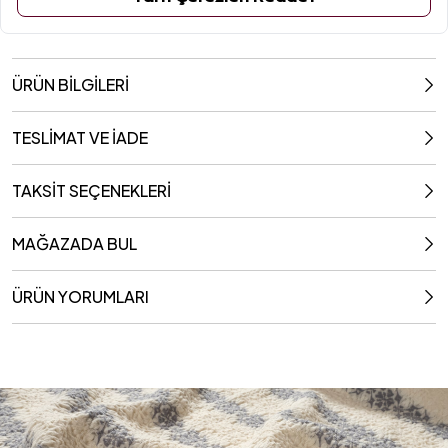
280x260 Cm
ÜRÜN BİLGİLERİ
TESLİMAT VE İADE
TAKSİT SEÇENEKLERİ
MAĞAZADA BUL
ÜRÜN YORUMLARI