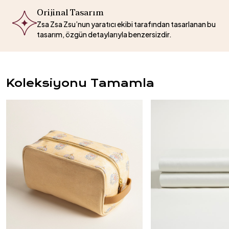
Orijinal Tasarım
Zsa Zsa Zsu’nun yaratıcı ekibi tarafından tasarlanan bu
tasarım, özgün detaylarıyla benzersizdir.
Koleksiyonu Tamamla