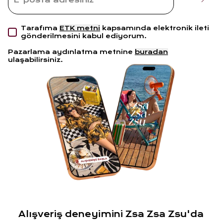
Tarafıma
ETK metni
kapsamında elektronik ileti
gönderilmesini kabul ediyorum.
Pazarlama aydınlatma metnine
buradan
ulaşabilirsiniz.
Alışveriş deneyimini Zsa Zsa Zsu'da